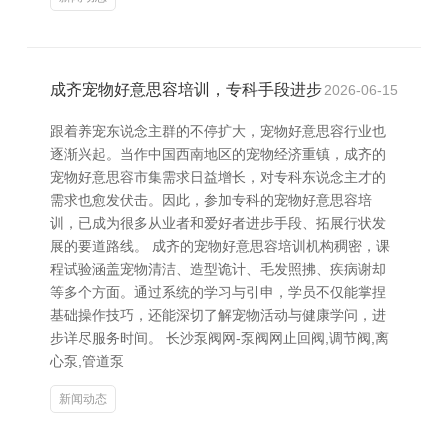
成齐宠物好意思容培训，专科手段进步
2026-06-15
跟着养宠东说念主群的不停扩大，宠物好意思容行业也
逐渐兴起。当作中国西南地区的宠物经济重镇，成齐的
宠物好意思容市集需求日益增长，对专科东说念主才的
需求也愈发伏击。因此，参加专科的宠物好意思容培
训，已成为很多从业者和爱好者进步手段、拓展行状发
展的要道路线。 成齐的宠物好意思容培训机构稠密，课
程试验涵盖宠物清洁、造型诡计、毛发照拂、疾病谢却
等多个方面。通过系统的学习与引申，学员不仅能掌捏
基础操作技巧，还能深切了解宠物活动与健康学问，进
步详尽服务时间。 长沙泵阀网-泵阀网止回阀,调节阀,离
心泵,管道泵
新闻动态