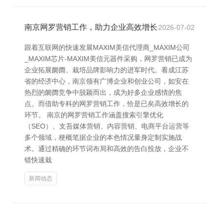
南京网罗营销工作，助力企业高效增长
2026-07-02
跟着互联网的快速发展MAXIM美信代理商_MAXIM公司
_MAXIM芯片-MAXIM美信元器件采购，网罗营销已成为
企业拓展阛阓、栽培品牌影响力的进军时代。看成江苏
省的经济中心，南京领有广博企业和创业公司，如安在
热烈的阛阓竞争中脱颖而出，成为好多企业感情的焦
点。而借助专科的网罗营销工作，恰是已矣高效增长的
环节。 南京的网罗营销工作涵盖搜索引擎优化
（SEO）、支吾媒体营销、内容营销、电商平台运营等
多个领域，梗概笔据企业的本色情况量身定制实施战
术。通过精确的环节词布局和高效的告白投放，企业不
错快速栽
新闻动态