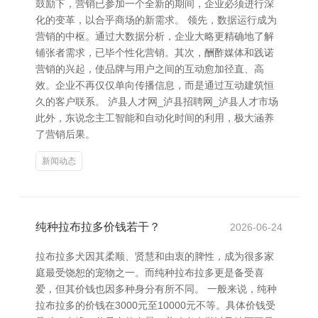
鼓励下，营销已参加一个全新的期间，企业必须进行深
化的变革，以合乎商场的新需求。 领先，数据运行成为
营销的中枢。通过大数据分析，企业大略更精确地了解
铺张者需求，已毕个性化营销。其次，酬酢媒体和践诺
营销的兴起，使品牌与用户之间的互动愈加径直、高
效。企业不再仅仅单向传播信息，而是通过互动建筑恒
久的客户联系。 泸县人才网_泸县招聘网_泸县人才市场
此外，东说念主工智能和自动化时间的利用，极大涵养
了营销后果。
新闻动态
纯种拉布拉多价钱若干？
2026-06-24
拉布拉多犬因其柔顺、贤慧和由衷的脾性，成为很多家
庭最受饶恕的宠物之一。而纯种拉布拉多更是备受喜
爱，但其价钱也因多种身分有所不同。 一般来说，纯种
拉布拉多的价钱在3000元至10000元不等。具体价钱受