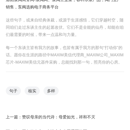
销售，泵阀选购电子商务平台
这些句子，或来自经典体裁，或源于生涯感悟，它们穿越时空，随
同咱们走过东谈主生的起篡改伏。它们不是全能的仙丹，却能在咱
们最需要的时候，带来一点温和与力量。
每一个东谈主皆有我方的故事，也皆有属于我方的那句“打动你”的
话。愿你在生涯的路径中MAXIM美信代理商_MAXIM公司_MAXIM
芯片-MAXIM美信元器件采购，总能找到那一句，照亮你的心房。
句子
核实
多样
上一篇：
赞叹母亲的当代诗：母爱如光，祥和不灭