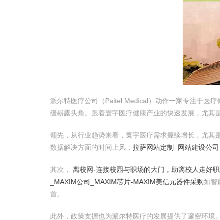
派尔特医疗公司（Paitel Medical）动作一家专注
缓崭露头角。跟着寰宇医疗健康产业的快速发展，尤其
领先，从行业趋势来看，寰宇医疗需求握续增长，尤其
数据解决方面的时间上风，
拉萨网站定制_网站建设公司_
其次，
离校网-连接校园与职场的大门，助离校人走好
_MAXIM公司_MAXIM芯片-MAXIM美信元器件采购
如智
首。
此外，政策支握也为派尔特医疗的发展提供了邃密环境。