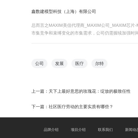
鑫数建模型科技（上海）有限公司
总而言之MAXIM美信代理商_MAXIM公司_MAXI
市集竞争和束缚变化的市集需求，公司仍需握续加强时
公司
发展
医疗
尔特
上一篇：
天下上最好意思的玫瑰花：绽放的极致任性
下一篇：
社区医疗劳动的主要实质有哪些？
品牌介绍
项目介绍
联系我们
新闻动