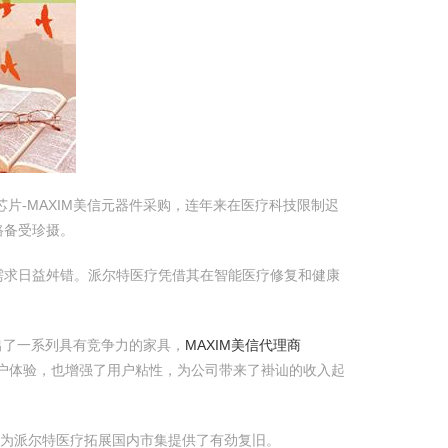
XIM芯片-MAXIM美信元器件采购，连年来在医疗科技限制迟
路备受珍摄。
需求日益舛错。派尔特医疗凭借其在智能医疗修复和健康
出了一系列具有竞争力的家具，
MAXIM美信代理商
户体验，也增强了用户粘性，为公司带来了褂讪的收入起
这为派尔特医疗拓展国内市集提供了有劲复旧。